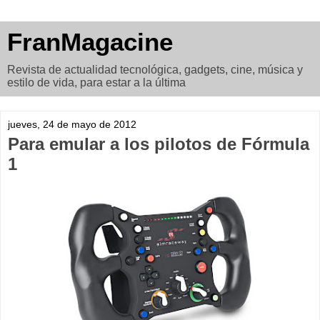
FranMagacine
Revista de actualidad tecnológica, gadgets, cine, música y
estilo de vida, para estar a la última
jueves, 24 de mayo de 2012
Para emular a los pilotos de Fórmula
1