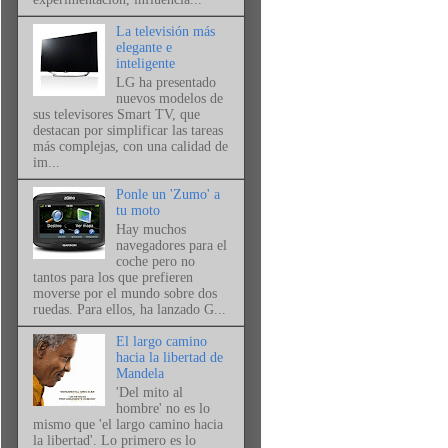
La televisión más
elegante e
inteligente
LG ha presentado
nuevos modelos de
sus televisores Smart TV, que
destacan por simplificar las tareas
más complejas, con una calidad de
im...
Ponle un 'Zumo' a
tu moto
Hay muchos
navegadores para el
coche pero no
tantos para los que prefieren
moverse por el mundo sobre dos
ruedas. Para ellos, ha lanzado G...
El largo camino
hacia la libertad de
Mandela
'Del mito al
hombre' no es lo
mismo que 'el largo camino hacia
la libertad'. Lo primero es lo