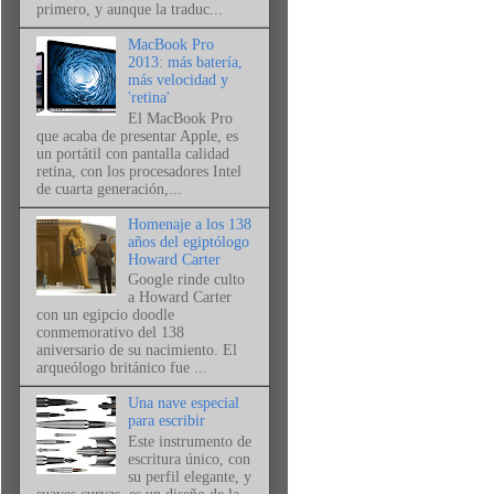
primero, y aunque la traduc...
MacBook Pro
2013: más batería,
más velocidad y
'retina'
El MacBook Pro
que acaba de presentar Apple, es
un portátil con pantalla calidad
retina, con los procesadores Intel
de cuarta generación,...
Homenaje a los 138
años del egiptólogo
Howard Carter
Google rinde culto
a Howard Carter
con un egipcio doodle
conmemorativo del 138
aniversario de su nacimiento. El
arqueólogo británico fue ...
Una nave especial
para escribir
Este instrumento de
escritura único, con
su perfil elegante, y