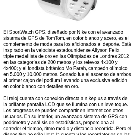
El SportWatch GPS, diseñado por Nike con el avanzado
sistema de GPS de TomTom, en color blanco y acero, es el
complemento de moda para los aficionados al deporte. Está
inspirado en la velocista estadounidense Allyson Felix,
triple medallista de oro en las Olimpiadas de Londres 2012
en las categorías de 200 metros y los relevos 4x100 y
4x400; y el fondista británico Mo Farah, campeón olímpico
en 5.000 y 10.000 metros. Sonado fue el ascenso de ambos
al primer cajón del podium llevando una exclusiva edición
en color blanco con detalles en oro.
El reloj cuenta con conexión directa a nikeplus a través de
la brillante pantalla LCD que se ilumina con un leve toque.
Los progresos se pueden compartir en Internet con otros
usuarios. En su interior, un avanzado sistema de GPS con
podómetro y análisis de estadísticas, proporciona al
corredor el tiempo, ritmo medio y distancia recorrida. Pero el
dispositivo no sólo lleva la cuenta y los recordatorios de las